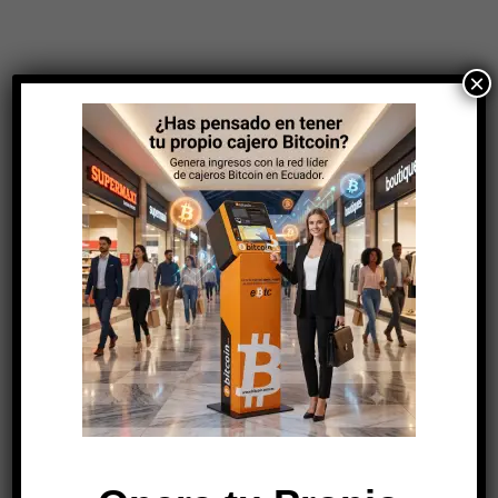
×
Cuenca
La Cigale
MÁS INFORMACIÓN