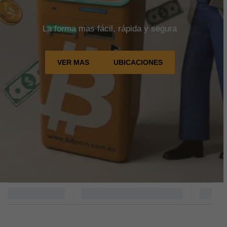
La forma mas fácil, rápida y segura
VER MAS
UBICACIONES