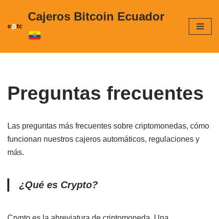
Cajeros Bitcoin Ecuador
Saltar
al
contenido
Preguntas frecuentes
Las preguntas más frecuentes sobre criptomonedas, cómo
funcionan nuestros cajeros automáticos, regulaciones y
más.
¿Qué es Crypto?
Crypto es la abreviatura de criptomoneda. Una