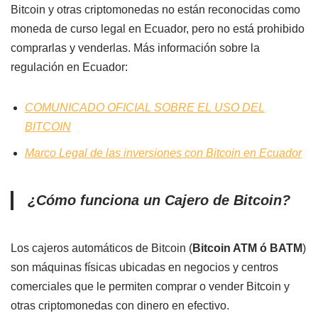
Bitcoin y otras criptomonedas no están reconocidas como
moneda de curso legal en Ecuador, pero no está prohibido
comprarlas y venderlas. Más información sobre la
regulación en Ecuador:
COMUNICADO OFICIAL SOBRE EL USO DEL
BITCOIN
Marco Legal de las inversiones con Bitcoin en Ecuador
¿Cómo funciona un Cajero de Bitcoin?
Los cajeros automáticos de Bitcoin (
Bitcoin ATM ó BATM
)
son máquinas físicas ubicadas en negocios y centros
comerciales que le permiten comprar o vender Bitcoin y
otras criptomonedas con dinero en efectivo.