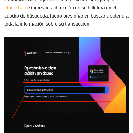
blockchair
e ingresar la dirección de su billetera en el
cuadro de búsqueda, luego presionar en buscar y obtendrá
toda la información sobre su transacción.