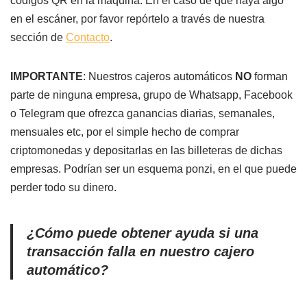
códigos QR en la máquina. En el caso de que haya algo
en el escáner, por favor repórtelo a través de nuestra
sección de
Contacto
.
IMPORTANTE
: Nuestros cajeros automáticos
NO
forman
parte de ninguna empresa, grupo de Whatsapp, Facebook
o Telegram que ofrezca ganancias diarias, semanales,
mensuales etc, por el simple hecho de comprar
criptomonedas y depositarlas en las billeteras de dichas
empresas. Podrían ser un esquema ponzi, en el que puede
perder todo su dinero.
¿Cómo puede obtener ayuda si una
transacción falla en nuestro cajero
automático?