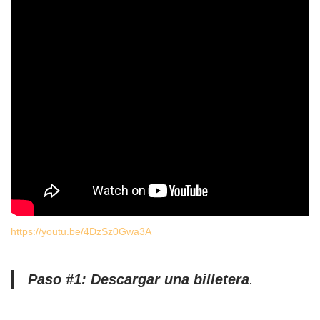
https://youtu.be/4DzSz0Gwa3A
Paso #1: Descargar una billetera
.