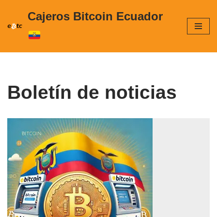
Cajeros Bitcoin Ecuador
Saltar
al
contenido
Boletín de noticias