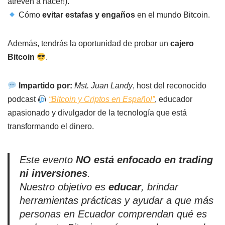
atreven a hacer!).
Cómo
evitar estafas y engaños
en el mundo Bitcoin.
Además, tendrás la oportunidad de probar un
cajero
Bitcoin
.
Impartido por:
Mst. Juan Landy
, host del reconocido
podcast
“Bitcoin y Criptos en Español”
, educador
apasionado y divulgador de la tecnología que está
transformando el dinero.
Este evento
NO está enfocado en trading
ni inversiones
.
Nuestro objetivo es
educar
, brindar
herramientas prácticas y ayudar a que más
personas en Ecuador comprendan qué es