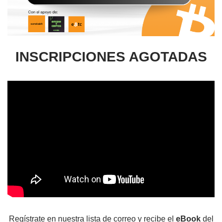
INSCRIPCIONES AGOTADAS
Regístrate en nuestra lista de correo y recibe el
eBook
del